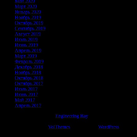
Май 2020
Март 2020
Январь 2020
Ноябрь 2019
Октябрь 2019
Сентябрь 2019
Август 2019
Июль 2019
Июнь 2019
Апрель 2019
Март 2019
Февраль 2019
Декабрь 2018
Ноябрь 2018
Октябрь 2018
Октябрь 2017
Июль 2017
Июнь 2017
Май 2017
Апрель 2017
Авторские права © 2026
Engineering Bay
. Все права
защищены.
Тема: VT Blogging от
VolThemes
. Работает на
WordPress
.